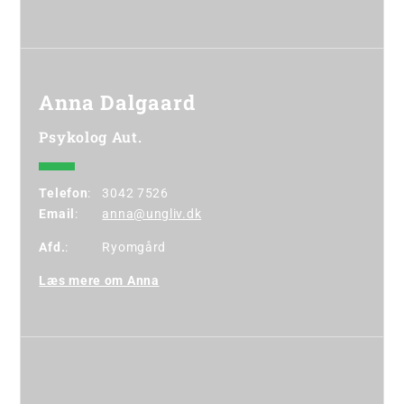
Anna Dalgaard
Psykolog Aut.
Telefon
:
3042 7526
Email
:
anna@ungliv.dk
Afd.
:
Ryomgård
Læs mere om Anna