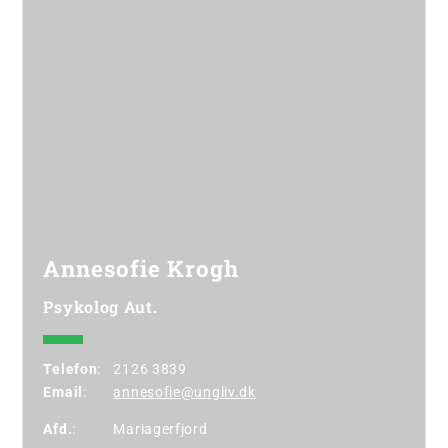
Annesofie Krogh
Psykolog Aut.
Telefon
:
2126 3839
Email
:
annesofie@ungliv.dk
Afd.
:
Mariagerfjord