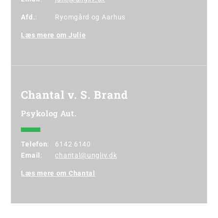
Afd.
:
Ryomgård
og
Aarhus
Læs mere om Julie
Chantal v. S. Brand
Psykolog Aut.
Telefon
:
6142 6140
Email
:
chantal@ungliv.dk
Læs mere om Chantal