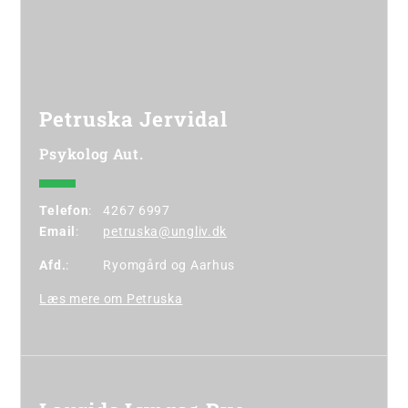
Petruska Jervidal
Psykolog Aut.
Telefon
:
4267 6997
Email
:
petruska@ungliv.dk
Afd.
:
Ryomgård
og
Aarhus
Læs mere om Petruska