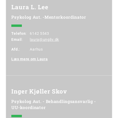
Laura L. Lee
Psykolog Aut. -Mentorkoordinator
Telefon
:
6142 5543
Email
:
laura@ungliv.dk
Afd.
:
Aarhus
Læs mere om Laura
Inger Kjøller Skov
Psykolog Aut. - Behandlingsansvarlig -
UU-koordinator