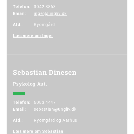
Telefon
:
3042 8863
Email
:
inger@ungliv.dk
Afd.
:
Ryomgård
Læs mere om Inger
Sebastian Dinesen
Psykolog Aut.
Telefon
:
6083 4447
Email
:
sebastian@ungliv.dk
Afd.
:
Ryomgård
og
Aarhus
Læs mere om Sebastian