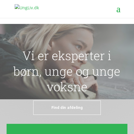
Vi er eksperter i
børn, unge og unge
voksne
Find din afdeling