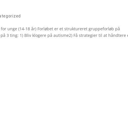
e
ategorized
for unge (14-18 år) Forløbet er et struktureret gruppeforløb på
 3 ting: 1) Bliv klogere på autisme2) Få strategier til at håndtere