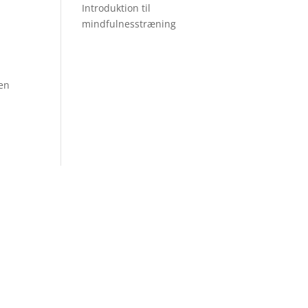
Introduktion til
mindfulnesstræning
 en