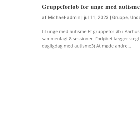
Gruppeforløb for unge med autism
af
Michael-admin
|
jul 11, 2023
|
Gruppe
,
Unc
til unge med autisme Et gruppeforløb i Aarhus 
sammenlagt 8 sessioner. Forløbet lægger vægt på
dagligdag med autisme3) At møde andre...