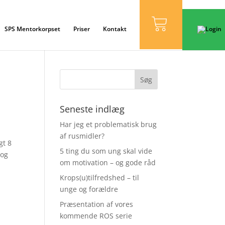
SPS Mentorkorpset
Priser
Kontakt
Seneste indlæg
Har jeg et problematisk brug
af rusmidler?
gt 8
5 ting du som ung skal vide
 og
om motivation – og gode råd
Krops(u)tilfredshed – til
unge og forældre
Præsentation af vores
kommende ROS serie