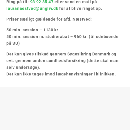
Ring på tlf:
93 92 85 47
eller send en mail på
lauranaestved@ungliv.dk
for at blive ringet op.
Priser særligt gældende for afd. Næstved:
50 min. session – 1130 kr.
50 min. session m. studierabat – 960 kr. (til udeboende
på SU)
Der kan gives tilskud gennem Sygesikring Danmark og
evt. gennem anden sundhedsforsikring (dette skal man
selv undersøge).
Der kan ikke tages imod lægehenvisninger i klinikken.