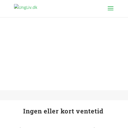
Psykolog Næstved
Ingen eller kort ventetid