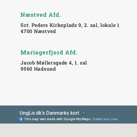
Næstved Afd.
Sct. Peders Kirkeplads 9, 2. sal, lokale 1
4700 Næstved
Mariagerfjord Afd.
Jacob Møllersgade 4, 1. sal
9560 Hadsund