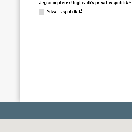
Jeg accepterer UngLiv.dk's privatlivspolitik *
Privatlivspolitik