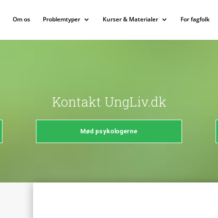
Om os
Problemtyper
Kurser & Materialer
For fagfolk
Kontakt UngLiv.dk
Mød psykologerne