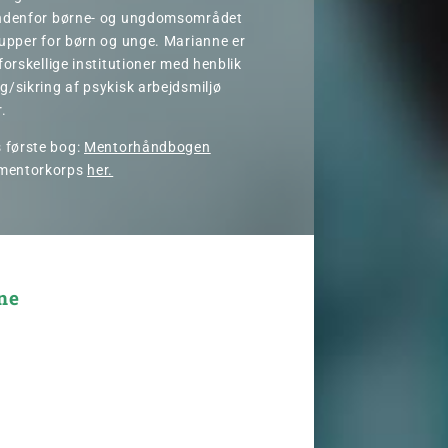
indenfor børne- og ungdomsområdet
rupper for børn og unge. Marianne er
forskellige institutioner med henblik
g/sikring af psykisk arbejdsmiljø
.
 første bog:
Mentorhåndbogen
mentorkorps
her.
ne