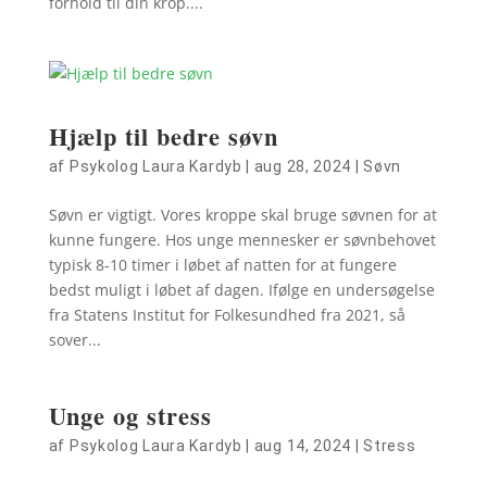
forhold til din krop....
Hjælp til bedre søvn
af
Psykolog Laura Kardyb
|
aug 28, 2024
|
Søvn
Søvn er vigtigt. Vores kroppe skal bruge søvnen for at
kunne fungere. Hos unge mennesker er søvnbehovet
typisk 8-10 timer i løbet af natten for at fungere
bedst muligt i løbet af dagen. Ifølge en undersøgelse
fra Statens Institut for Folkesundhed fra 2021, så
sover...
Unge og stress
af
Psykolog Laura Kardyb
|
aug 14, 2024
|
Stress