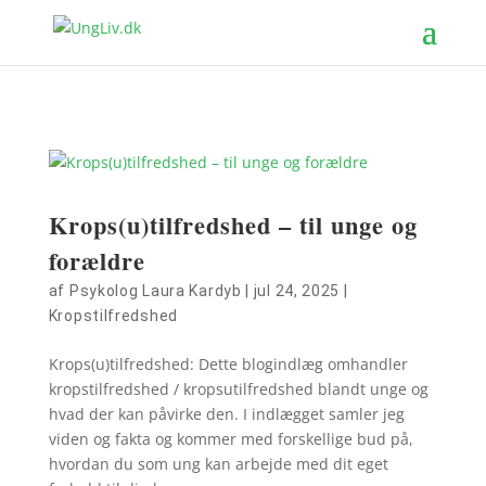
Krops(u)tilfredshed – til unge og
forældre
af
Psykolog Laura Kardyb
|
jul 24, 2025
|
Kropstilfredshed
Krops(u)tilfredshed: Dette blogindlæg omhandler
kropstilfredshed / kropsutilfredshed blandt unge og
hvad der kan påvirke den. I indlægget samler jeg
viden og fakta og kommer med forskellige bud på,
hvordan du som ung kan arbejde med dit eget