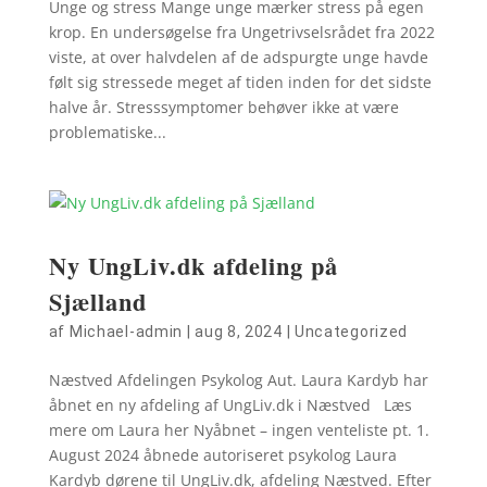
Unge og stress Mange unge mærker stress på egen
krop. En undersøgelse fra Ungetrivselsrådet fra 2022
viste, at over halvdelen af de adspurgte unge havde
følt sig stressede meget af tiden inden for det sidste
halve år. Stresssymptomer behøver ikke at være
problematiske...
Ny UngLiv.dk afdeling på
Sjælland
af
Michael-admin
|
aug 8, 2024
|
Uncategorized
Næstved Afdelingen Psykolog Aut. Laura Kardyb har
åbnet en ny afdeling af UngLiv.dk i Næstved Læs
mere om Laura her Nyåbnet – ingen venteliste pt. 1.
August 2024 åbnede autoriseret psykolog Laura
Kardyb dørene til UngLiv.dk, afdeling Næstved. Efter