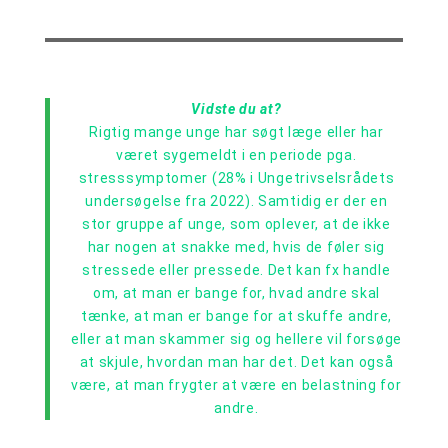
Vidste du at?
Rigtig mange unge har søgt læge eller har
været sygemeldt i en periode pga.
stresssymptomer (28% i Ungetrivselsrådets
undersøgelse fra 2022). Samtidig er der en
stor gruppe af unge, som oplever, at de ikke
har nogen at snakke med, hvis de føler sig
stressede eller pressede. Det kan fx handle
om, at man er bange for, hvad andre skal
tænke, at man er bange for at skuffe andre,
eller at man skammer sig og hellere vil forsøge
at skjule, hvordan man har det. Det kan også
være, at man frygter at være en belastning for
andre.