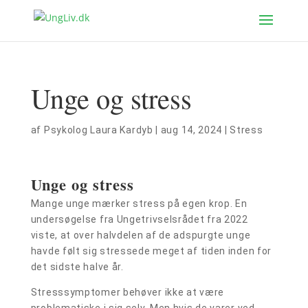
Unge og stress
af
Psykolog Laura Kardyb
|
aug 14, 2024
|
Stress
Unge og stress
Mange unge mærker stress på egen krop. En
undersøgelse fra Ungetrivselsrådet fra 2022
viste, at over halvdelen af de adspurgte unge
havde følt sig stressede meget af tiden inden for
det sidste halve år.
Stresssymptomer behøver ikke at være