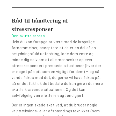
Råd til håndtering af
stressresponser
Den akutte stress
Hvis du kan forsøge at være med de kropslige
fornemmelser, acceptere at de er en del af en
betydningsfuld udfordring, lade dem være og
minde dig selv om at alle mennesker oplever
stressresponser i pressede situationer (hvor der
er noget på spil, som en vigtigt for dem) – og så
vende fokus mod det, du gerne vil have fokus på,
så er det faktisk det bedste du kan gøre i de mere
akutte krævende situationer. Og det kan
selvfølgelig være lettere sagt end gjort.
Der er ingen skade sket ved, at du bruger nogle
vejrtræknings- eller afspændingsteknikker (som