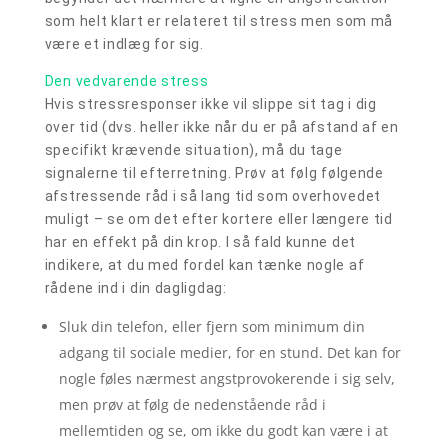
som helt klart er relateret til stress men som må
være et indlæg for sig.
Den vedvarende stress
Hvis stressresponser ikke vil slippe sit tag i dig
over tid (dvs. heller ikke når du er på afstand af en
specifikt krævende situation), må du tage
signalerne til efterretning. Prøv at følg følgende
afstressende råd i så lang tid som overhovedet
muligt – se om det efter kortere eller længere tid
har en effekt på din krop. I så fald kunne det
indikere, at du med fordel kan tænke nogle af
rådene ind i din dagligdag:
Sluk din telefon, eller fjern som minimum din
adgang til sociale medier, for en stund. Det kan for
nogle føles nærmest angstprovokerende i sig selv,
men prøv at følg de nedenstående råd i
mellemtiden og se, om ikke du godt kan være i at