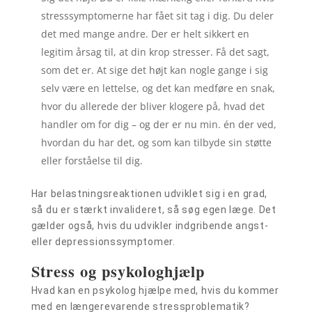
stresssymptomerne har fået sit tag i dig. Du deler
det med mange andre. Der er helt sikkert en
legitim årsag til, at din krop stresser. Få det sagt,
som det er. At sige det højt kan nogle gange i sig
selv være en lettelse, og det kan medføre en snak,
hvor du allerede der bliver klogere på, hvad det
handler om for dig – og der er nu min. én der ved,
hvordan du har det, og som kan tilbyde sin støtte
eller forståelse til dig.
Har belastningsreaktionen udviklet sig i en grad,
så du er stærkt invalideret, så søg egen læge. Det
gælder også, hvis du udvikler indgribende angst-
eller depressionssymptomer.
Stress og psykologhjælp
Hvad kan en psykolog hjælpe med, hvis du kommer
med en længerevarende stressproblematik?