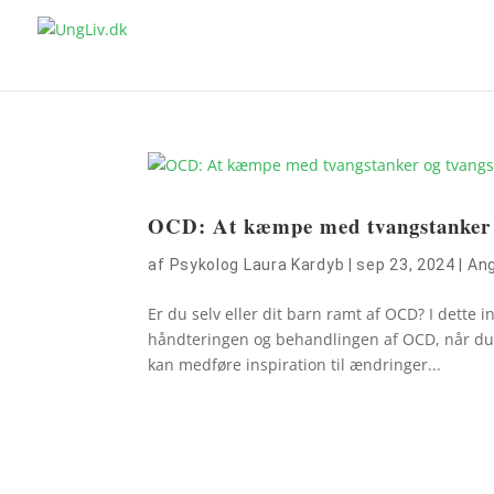
OCD: At kæmpe med tvangstanker 
af
Psykolog Laura Kardyb
|
sep 23, 2024
|
Ang
Er du selv eller dit barn ramt af OCD? I dette 
håndteringen og behandlingen af OCD, når du øn
kan medføre inspiration til ændringer...