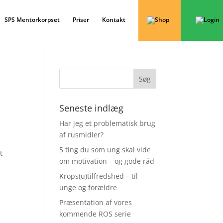
SPS Mentorkorpset
Priser
Kontakt
Seneste indlæg
Har jeg et problematisk brug
af rusmidler?
5 ting du som ung skal vide
t
om motivation – og gode råd
Krops(u)tilfredshed – til
unge og forældre
Præsentation af vores
kommende ROS serie