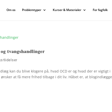
Om os
Problemtyper
Kurser & Materialer
For fagfolk
og tvangshandlinger
stlidelser
indlæg kan du blive klogere på, hvad OCD er og hvad der er vigtigt i
sker at få mere frihed tilbage i dit liv. Håbet er, at blogindlægge