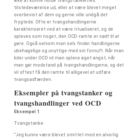
ikke at kunne holde tvangstankernes
tilstedeværelse ud, eller at være blevet meget
overbevist af dem og gerne ville undgå det
frygtede. Ofte er tvangshandlingerne
karakteriseret ved at være ritualiseret, og de
opleves som noget, den OCD-ramte er
nødt til at
gøre.
Også selvom man selv finder handlingerne
ubehagelige og unyttige med sin fornuft. Når man
lider under OCD vil man opleve øget angst, når
man gør modstand på tvangshandlingerne, og det
vil oftest få den ramte til alligevel at udføre
tvangsadfærden.
Eksempler på tvangstanker og
tvangshandlinger ved OCD
Eksempel 1
Tvangstanke:
”Jeg kunne være blevet smittet med en alvorlig