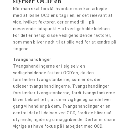
styrker OCD’en
Når man skal forstå, hvordan man kan arbejde
med at løsne OCD’ens tag i én, er det relevant at
vide, hvilket faktorer, der er med til – på
nuværende tidspunkt – at vedligeholde lidelsen.
For det er netop disse vedligeholdende faktorer,
som man bliver nødt til at pille ved for at ændre på
tingene.
Tvangshandlinger:
Tvangshandlingerne er i sig selv en
vedligeholdende faktor i OCD’en, da den
forstærker tvangstankerne, som er de, der
udløser tvangshandlingerne. Tvangshandlinger
forstærker tvangstankerne, fordi tvangstankerne
bliver bekræftet i, at de er vigtige og sande hver
gang vi handler på dem. Tvangshandlinger er en
central del af lidelsen ved OCD, fordi de bliver så
styrende, rigide og omsiggribende. Derfor er disse
vigtige at have fokus på i arbejdet med OCD.