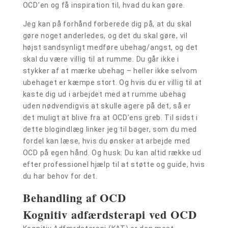
OCD’en og få inspiration til, hvad du kan gøre.
Jeg kan på forhånd forberede dig på, at du skal
gøre noget anderledes, og det du skal gøre, vil
højst sandsynligt medføre ubehag/angst, og det
skal du være villig til at rumme. Du går ikke i
stykker af at mærke ubehag – heller ikke selvom
ubehaget er kæmpe stort. Og hvis du er villig til at
kaste dig ud i arbejdet med at rumme ubehag
uden nødvendigvis at skulle agere på det, så er
det muligt at blive fra at OCD’ens greb. Til sidst i
dette blogindlæg linker jeg til bøger, som du med
fordel kan læse, hvis du ønsker at arbejde med
OCD på egen hånd. Og husk: Du kan altid række ud
efter professionel hjælp til at støtte og guide, hvis
du har behov for det.
Behandling af OCD
Kognitiv adfærdsterapi ved OCD