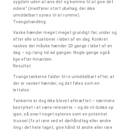
sygdom uden at ane det og komme til at give det
videre” (medfører stort ubehag, der ikke
umiddelbart synes til at rumme).
Tvangshandling:
Vaske hænder meget meget grundigt før, under og
efter alle situationer i løbet af en dag. Konkret
vaskes der måske hænder 20 gange i løbet af en
dag – og i lang tid ad gangen. Nogle gange også
lige efter hinanden.
Resultat:
Tvangstankerne falder til ro umiddelbart efter, at
der er vasket hænder, og det føles som en
lettelse.
Tankerne er dog ikke blevet afkræftet – nærmere
bestyrket i at være relevante – og de vil dukke op
igen, så snart noget opleves som en potentiel
trussel (fx at røre ved et dørhåndtag eller andre
ting i det hele taget, give hånd til andre eller røre