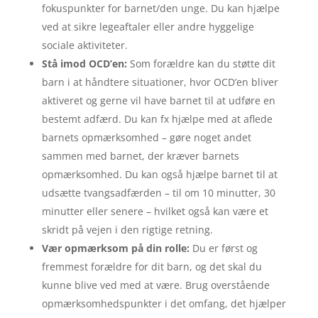
fokuspunkter for barnet/den unge. Du kan hjælpe
ved at sikre legeaftaler eller andre hyggelige
sociale aktiviteter.
Stå imod OCD’en:
Som forældre kan du støtte dit
barn i at håndtere situationer, hvor OCD’en bliver
aktiveret og gerne vil have barnet til at udføre en
bestemt adfærd. Du kan fx hjælpe med at aflede
barnets opmærksomhed – gøre noget andet
sammen med barnet, der kræver barnets
opmærksomhed. Du kan også hjælpe barnet til at
udsætte tvangsadfærden – til om 10 minutter, 30
minutter eller senere – hvilket også kan være et
skridt på vejen i den rigtige retning.
Vær opmærksom på din rolle:
Du er først og
fremmest forældre for dit barn, og det skal du
kunne blive ved med at være. Brug overstående
opmærksomhedspunkter i det omfang, det hjælper