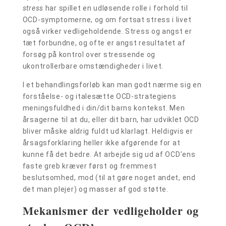
stress
har spillet en udløsende rolle i forhold til
OCD-symptomerne, og om fortsat stress i livet
også virker vedligeholdende. Stress og angst er
tæt forbundne, og ofte er angst resultatet af
forsøg på kontrol over stressende og
ukontrollerbare omstændigheder i livet.
I et behandlingsforløb kan man godt nærme sig en
forståelse- og italesætte OCD-strategiens
meningsfuldhed i din/dit barns kontekst. Men
årsagerne til at du, eller dit barn, har udviklet OCD
bliver måske aldrig fuldt ud klarlagt. Heldigvis er
årsagsforklaring heller ikke afgørende for at
kunne få det bedre. At arbejde sig ud af OCD’ens
faste greb kræver først og fremmest
beslutsomhed, mod (til at gøre noget andet, end
det man plejer) og masser af god støtte.
Mekanismer der vedligeholder og