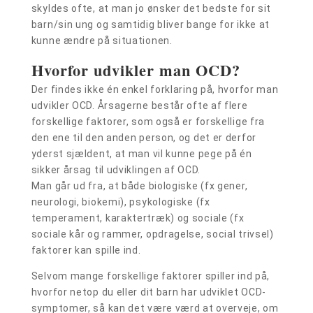
skyldes ofte, at man jo ønsker det bedste for sit
barn/sin ung og samtidig bliver bange for ikke at
kunne ændre på situationen.
Hvorfor udvikler man OCD?
Der findes ikke én enkel forklaring på, hvorfor man
udvikler OCD. Årsagerne består ofte af flere
forskellige faktorer, som også er forskellige fra
den ene til den anden person, og det er derfor
yderst sjældent, at man vil kunne pege på én
sikker årsag til udviklingen af OCD.
Man går ud fra, at både biologiske (fx gener,
neurologi, biokemi), psykologiske (fx
temperament, karaktertræk) og sociale (fx
sociale kår og rammer, opdragelse, social trivsel)
faktorer kan spille ind.
Selvom mange forskellige faktorer spiller ind på,
hvorfor netop du eller dit barn har udviklet OCD-
symptomer, så kan det være værd at overveje, om