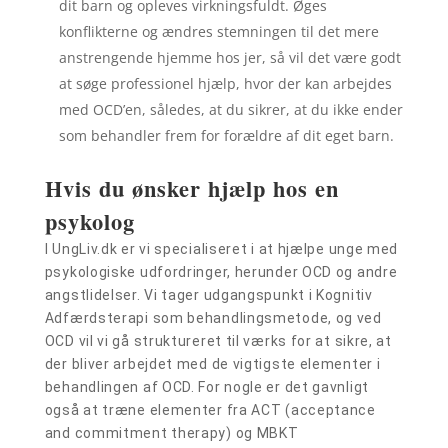
dit barn og opleves virkningsfuldt. Øges
konflikterne og ændres stemningen til det mere
anstrengende hjemme hos jer, så vil det være godt
at søge professionel hjælp, hvor der kan arbejdes
med OCD’en, således, at du sikrer, at du ikke ender
som behandler frem for forældre af dit eget barn.
Hvis du ønsker hjælp hos en
psykolog
I UngLiv.dk er vi specialiseret i at hjælpe unge med
psykologiske udfordringer, herunder OCD og andre
angstlidelser. Vi tager udgangspunkt i Kognitiv
Adfærdsterapi som behandlingsmetode, og ved
OCD vil vi gå struktureret til værks for at sikre, at
der bliver arbejdet med de vigtigste elementer i
behandlingen af OCD. For nogle er det gavnligt
også at træne elementer fra ACT (acceptance
and commitment therapy) og MBKT