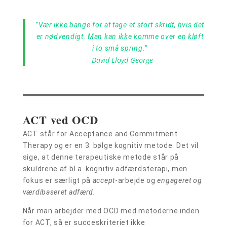
”Vær ikke bange for at tage et stort skridt, hvis det
er nødvendigt. Man kan ikke komme over en kløft
i to små spring.”
– David Lloyd George
ACT ved OCD
ACT står for Acceptance and Commitment
Therapy og er en 3. bølge kognitiv metode. Det vil
sige, at denne terapeutiske metode står på
skuldrene af bl.a. kognitiv adfærdsterapi, men
fokus er særligt på
accept
-arbejde og
engageret og
værdibaseret adfærd.
Når man arbejder med OCD med metoderne inden
for ACT, så er succeskriteriet ikke