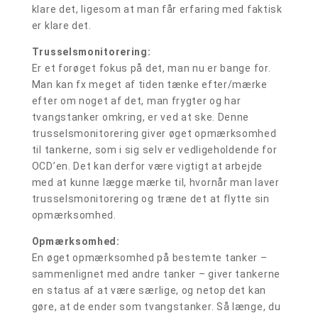
klare det, ligesom at man får erfaring med faktisk
er klare det.
Trusselsmonitorering:
Er et forøget fokus på det, man nu er bange for.
Man kan fx meget af tiden tænke efter/mærke
efter om noget af det, man frygter og har
tvangstanker omkring, er ved at ske. Denne
trusselsmonitorering giver øget opmærksomhed
til tankerne, som i sig selv er vedligeholdende for
OCD’en. Det kan derfor være vigtigt at arbejde
med at kunne lægge mærke til, hvornår man laver
trusselsmonitorering og træne det at flytte sin
opmærksomhed.
Opmærksomhed:
En øget opmærksomhed på bestemte tanker –
sammenlignet med andre tanker – giver tankerne
en status af at være særlige, og netop det kan
gøre, at de ender som tvangstanker. Så længe, du