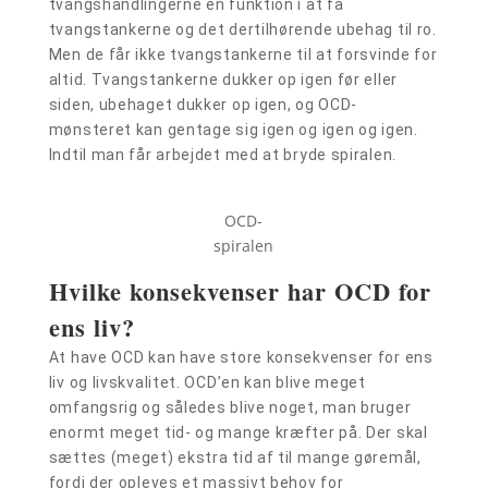
tvangshandlingerne en funktion i at få
tvangstankerne og det dertilhørende ubehag til ro.
Men de får ikke tvangstankerne til at forsvinde for
altid. Tvangstankerne dukker op igen før eller
siden, ubehaget dukker op igen, og OCD-
mønsteret kan gentage sig igen og igen og igen.
Indtil man får arbejdet med at bryde spiralen.
OCD-
spiralen
Hvilke konsekvenser har OCD for
ens liv?
At have OCD kan have store konsekvenser for ens
liv og livskvalitet. OCD’en kan blive meget
omfangsrig og således blive noget, man bruger
enormt meget tid- og mange kræfter på. Der skal
sættes (meget) ekstra tid af til mange gøremål,
fordi der opleves et massivt behov for