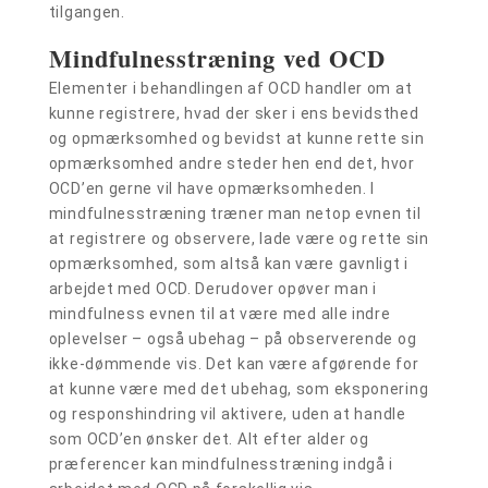
tilgangen.
Mindfulnesstræning ved OCD
Elementer i behandlingen af OCD handler om at
kunne registrere, hvad der sker i ens bevidsthed
og opmærksomhed og bevidst at kunne rette sin
opmærksomhed andre steder hen end det, hvor
OCD’en gerne vil have opmærksomheden. I
mindfulnesstræning træner man netop evnen til
at registrere og observere, lade være og rette sin
opmærksomhed, som altså kan være gavnligt i
arbejdet med OCD. Derudover opøver man i
mindfulness evnen til at være med alle indre
oplevelser – også ubehag – på observerende og
ikke-dømmende vis. Det kan være afgørende for
at kunne være med det ubehag, som eksponering
og responshindring vil aktivere, uden at handle
som OCD’en ønsker det. Alt efter alder og
præferencer kan mindfulnesstræning indgå i