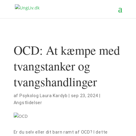
OCD: At kæmpe med
tvangstanker og
tvangshandlinger
af
Psykolog Laura Kardyb
|
sep 23, 2024
|
Angstlidelser
Er du selv eller dit barn ramt af OCD? I dette