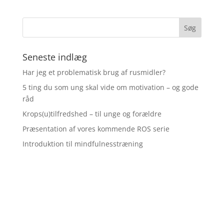
Seneste indlæg
Har jeg et problematisk brug af rusmidler?
5 ting du som ung skal vide om motivation – og gode
råd
Krops(u)tilfredshed – til unge og forældre
Præsentation af vores kommende ROS serie
Introduktion til mindfulnesstræning