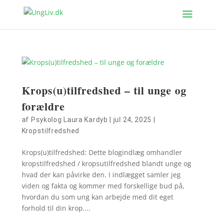
Krops(u)tilfredshed – til unge og
forældre
af
Psykolog Laura Kardyb
|
jul 24, 2025
|
Kropstilfredshed
Krops(u)tilfredshed: Dette blogindlæg omhandler
kropstilfredshed / kropsutilfredshed blandt unge og
hvad der kan påvirke den. I indlægget samler jeg
viden og fakta og kommer med forskellige bud på,
hvordan du som ung kan arbejde med dit eget
forhold til din krop....