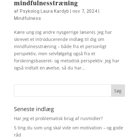
mindfulnesstræning
af
Psykolog Laura Kardyb
|
nov 7, 2024
|
Mindfulness
Kære ung (og andre nysgerrige læsere). Jeg har
skrevet et introducerende indlæg til dig om
mindfulnesstræning – både fra et personligt
perspektiv, men selvfølgelig også fra et
forskningsbaseret- og metodisk perspektiv. Jeg har
også indtalt en øvelse, så du har...
Seneste indlæg
Har jeg et problematisk brug af rusmidler?
5 ting du som ung skal vide om motivation – og gode
råd