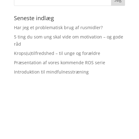
Seneste indlæg
Har jeg et problematisk brug af rusmidler?
5 ting du som ung skal vide om motivation – og gode
råd
Krops(u)tilfredshed – til unge og forældre
Præsentation af vores kommende ROS serie
Introduktion til mindfulnesstræning