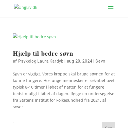
Hjælp til bedre søvn
af
Psykolog Laura Kardyb
|
aug 28, 2024
|
Søvn
Søvn er vigtigt. Vores kroppe skal bruge søvnen for at
kunne fungere. Hos unge mennesker er søvnbehovet
typisk 8-10 timer i løbet af natten for at fungere
bedst muligt i løbet af dagen. Ifølge en undersøgelse
fra Statens Institut for Folkesundhed fra 2021, så
sover...