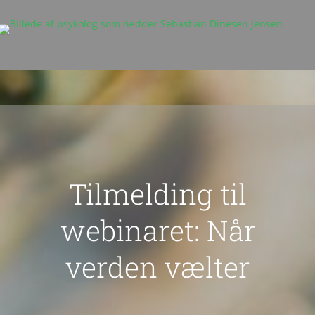
Tilmelding til
webinaret: Når
verden vælter