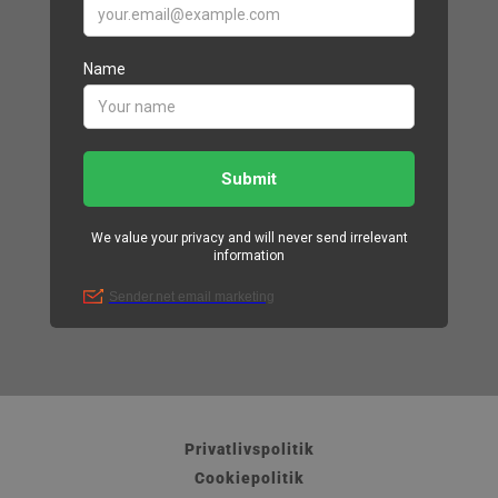
Privatlivspolitik
Cookiepolitik