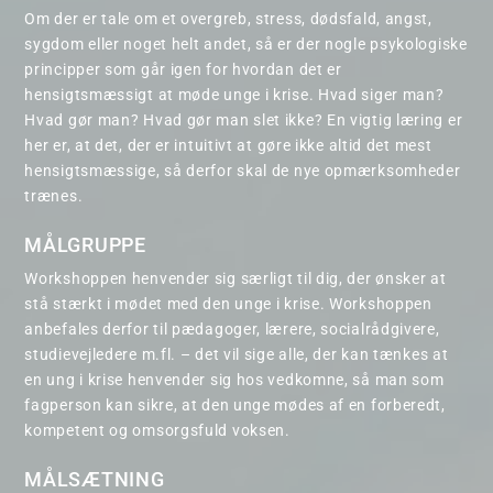
Om der er tale om et overgreb, stress, dødsfald, angst,
sygdom eller noget helt andet, så er der nogle psykologiske
principper som går igen for hvordan det er
hensigtsmæssigt at møde unge i krise. Hvad siger man?
Hvad gør man? Hvad gør man slet ikke? En vigtig læring er
her er, at det, der er intuitivt at gøre ikke altid det mest
hensigtsmæssige, så derfor skal de nye opmærksomheder
trænes.
MÅLGRUPPE
Workshoppen henvender sig særligt til dig, der ønsker at
stå stærkt i mødet med den unge i krise. Workshoppen
anbefales derfor til pædagoger, lærere, socialrådgivere,
studievejledere m.fl. – det vil sige alle, der kan tænkes at
en ung i krise henvender sig hos vedkomne, så man som
fagperson kan sikre, at den unge mødes af en forberedt,
kompetent og omsorgsfuld voksen.
MÅLSÆTNING