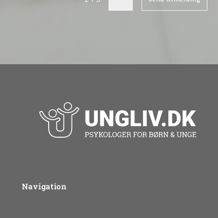
Navigation
Om UngLiv.dk