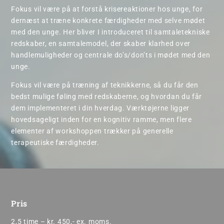
Fokus vil være på at forstå krisereaktioner hos unge, for
dernæst at træne konkrete færdigheder med selve mødet
med den unge. Her bliver I introduceret til samtaletekniske
redskaber, en samtalemodel, der skaber klarhed over
handlemuligheder og centrale do’s/don’ts i mødet med den
unge.
Fokus vil være på træning af teknikkerne, så du får den
bedst mulige føling med redskaberne, og hvordan du får
dem implementeret i din hverdag. Værktøjerne ligger
hovedsageligt inden for en kognitiv ramme, men flere
elementer af workshoppen trækker på generelle
terapeutiske færdigheder.
Pris
2,5 time – kr. 450,- ex. moms.