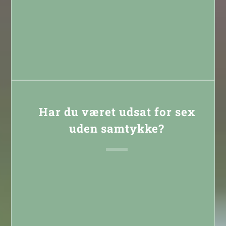
Læs mere
Har du været udsat for sex
uden samtykke?