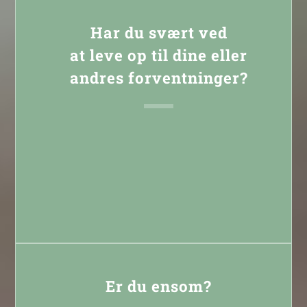
Har du svært ved
at leve op til dine eller
andres forventninger?
Læs mere
Er du ensom?