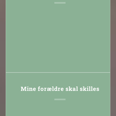
Læs mere
Mine forældre skal skilles