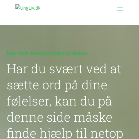
Lær dine følelser bedre at kende
Har du svært ved at
sætte ord på dine
følelser, kan du på
denne side måske
finde hjælp til netop