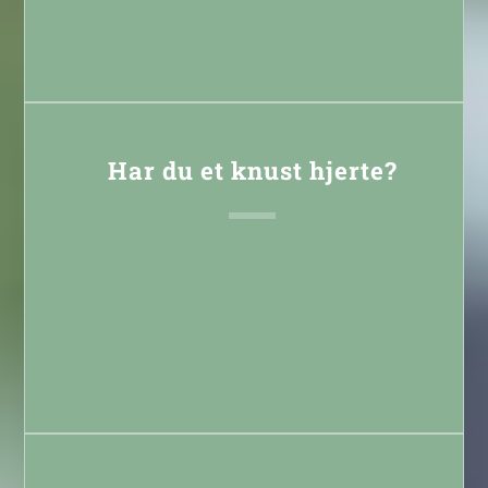
Læs mere
Har du et knust hjerte?
Læs mere