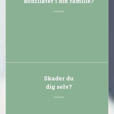
konflikter i din familie?
Læs mere
Skader du
dig selv?