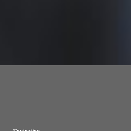
Navigation