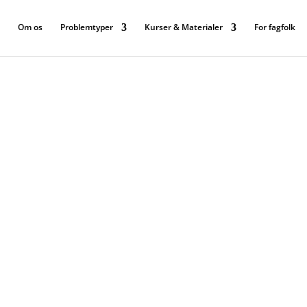
Om os
Problemtyper
Kurser & Materialer
For fagfolk