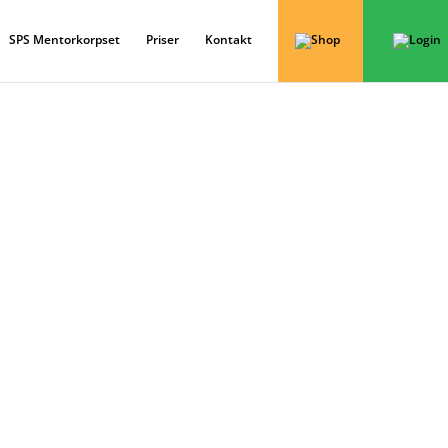
SPS Mentorkorpset
Priser
Kontakt