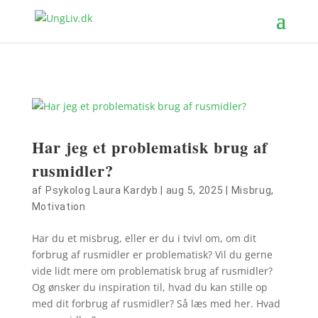
Har jeg et problematisk brug af
rusmidler?
af
Psykolog Laura Kardyb
|
aug 5, 2025
|
Misbrug
,
Motivation
Har du et misbrug, eller er du i tvivl om, om dit
forbrug af rusmidler er problematisk? Vil du gerne
vide lidt mere om problematisk brug af rusmidler?
Og ønsker du inspiration til, hvad du kan stille op
med dit forbrug af rusmidler? Så læs med her. Hvad