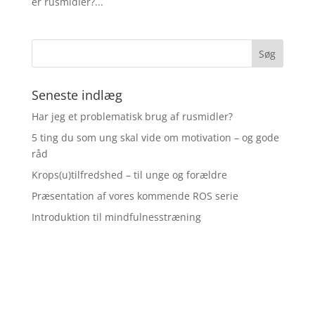
er rusmidler?...
Seneste indlæg
Har jeg et problematisk brug af rusmidler?
5 ting du som ung skal vide om motivation – og gode
råd
Krops(u)tilfredshed – til unge og forældre
Præsentation af vores kommende ROS serie
Introduktion til mindfulnesstræning