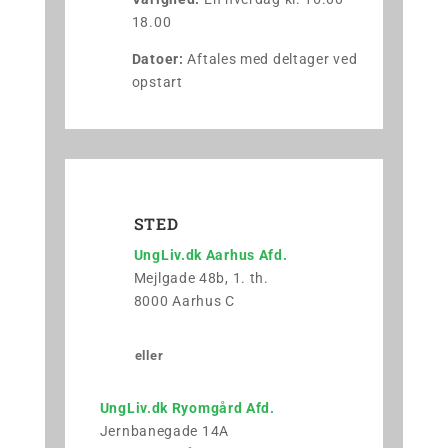
18.00
Datoer:
Aftales med deltager ved
opstart
STED
UngLiv.dk Aarhus Afd.
Mejlgade 48b, 1. th.
8000 Aarhus C
eller
UngLiv.dk Ryomgård Afd.
Jernbanegade 14A