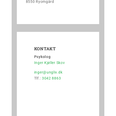
8550 Ryomgård
KONTAKT
Psykolog
Inger Kjøller Skov
inger@ungliv.dk
Tlf.:
3042 8863